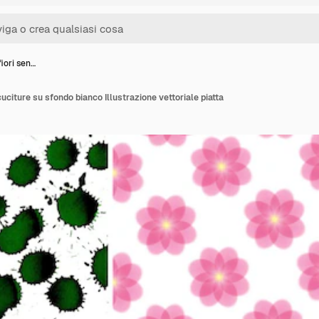
fiori sen…
cuciture su sfondo bianco Illustrazione vettoriale piatta