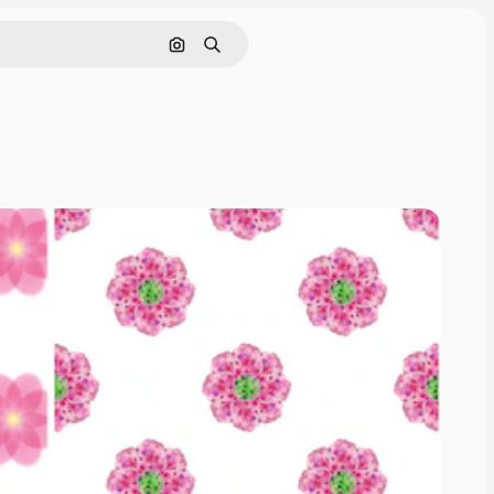
Cerca per immagine
Ricerca