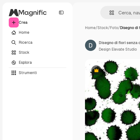
Crea
Home
/
Stock
/
Foto
/
Disegno di 
Home
Ricerca
Disegno di fiori senza 
Design Elevate Studio
Stock
Esplora
Strumenti
Premium