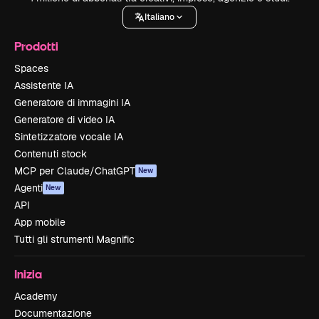
Italiano
Prodotti
Spaces
Assistente IA
Generatore di immagini IA
Generatore di video IA
Sintetizzatore vocale IA
Contenuti stock
MCP per Claude/ChatGPT
New
Agenti
New
API
App mobile
Tutti gli strumenti Magnific
Inizia
Academy
Documentazione