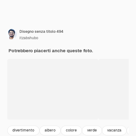
Disegno senza titolo 494
itzabshubo
Potrebbero piacerti anche queste foto.
divertimento
albero
colore
verde
vacanza
pr