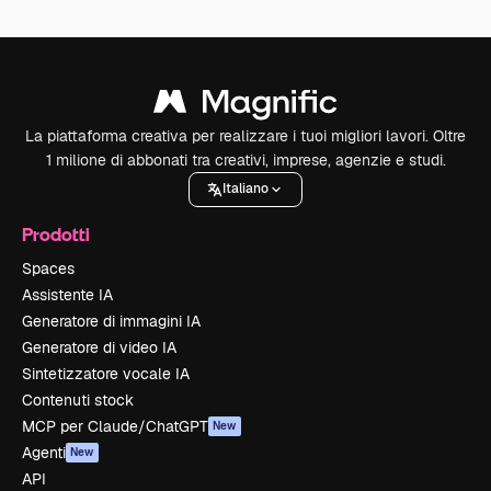
La piattaforma creativa per realizzare i tuoi migliori lavori. Oltre
1 milione di abbonati tra creativi, imprese, agenzie e studi.
Italiano
Prodotti
Spaces
Assistente IA
Generatore di immagini IA
Generatore di video IA
Sintetizzatore vocale IA
Contenuti stock
MCP per Claude/ChatGPT
New
Agenti
New
API