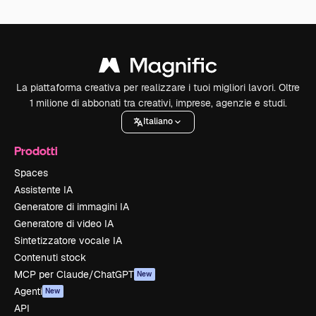
La piattaforma creativa per realizzare i tuoi migliori lavori. Oltre
1 milione di abbonati tra creativi, imprese, agenzie e studi.
Italiano
Prodotti
Spaces
Assistente IA
Generatore di immagini IA
Generatore di video IA
Sintetizzatore vocale IA
Contenuti stock
MCP per Claude/ChatGPT
New
Agenti
New
API