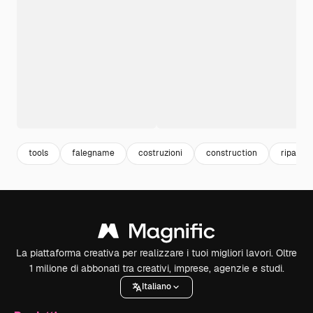
tools
falegname
costruzioni
construction
riparaz
La piattaforma creativa per realizzare i tuoi migliori lavori. Oltre
1 milione di abbonati tra creativi, imprese, agenzie e studi.
Italiano