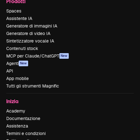
Prodotti
Spaces
Assistente IA
Generatore di immagini IA
Generatore di video IA
Sintetizzatore vocale IA
Contenuti stock
MCP per Claude/ChatGPT
New
Agenti
New
API
App mobile
Tutti gli strumenti Magnific
Inizia
Academy
Documentazione
Assistenza
Termini e condizioni