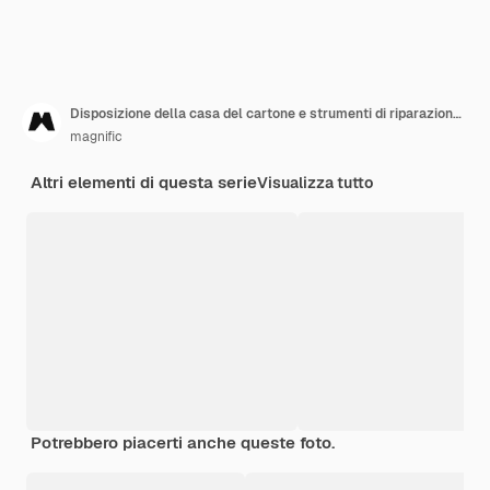
Disposizione della casa del cartone e strumenti di riparazione con lo spazio della copia
magnific
Altri elementi di questa serie
Visualizza tutto
Potrebbero piacerti anche queste foto.