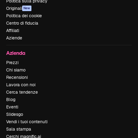
Politica sulla privacy
Originali
New
Politica dei cookie
Centro di fiducia
Affiliati
Aziende
Azienda
Prezzi
Chi siamo
Recensioni
Lavora con noi
Cerca tendenze
Blog
Eventi
Slidesgo
Vendi i tuoi contenuti
Sala stampa
Cerchi magnific.ai