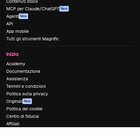
Contenuti stock
MCP per Claude/ChatGPT
New
Agenti
New
API
App mobile
Tutti gli strumenti Magnific
Inizia
Academy
Documentazione
Assistenza
Termini e condizioni
Politica sulla privacy
Originali
New
Politica dei cookie
Centro di fiducia
Affiliati
Aziende