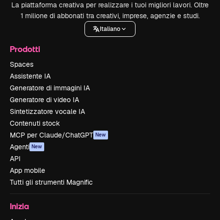
La piattaforma creativa per realizzare i tuoi migliori lavori. Oltre
1 milione di abbonati tra creativi, imprese, agenzie e studi.
Italiano
Prodotti
Spaces
Assistente IA
Generatore di immagini IA
Generatore di video IA
Sintetizzatore vocale IA
Contenuti stock
MCP per Claude/ChatGPT
New
Agenti
New
API
App mobile
Tutti gli strumenti Magnific
Inizia