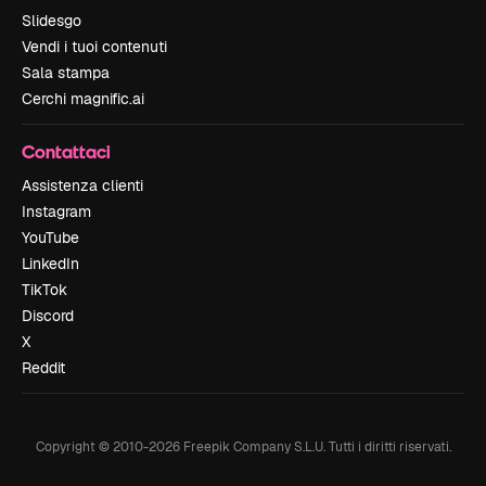
Slidesgo
Vendi i tuoi contenuti
Sala stampa
Cerchi magnific.ai
Contattaci
Assistenza clienti
Instagram
YouTube
LinkedIn
TikTok
Discord
X
Reddit
Copyright © 2010-
2026
Freepik Company S.L.U.
Tutti i diritti riservati
.