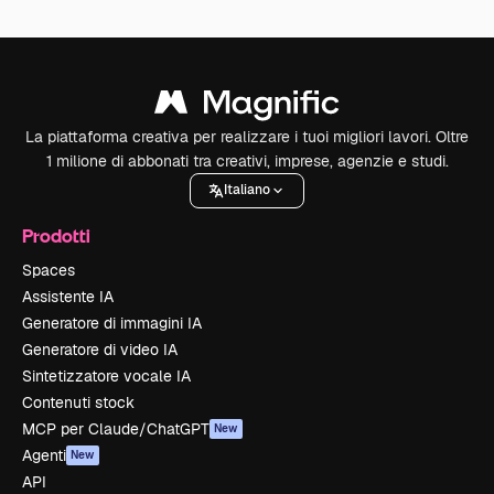
La piattaforma creativa per realizzare i tuoi migliori lavori. Oltre
1 milione di abbonati tra creativi, imprese, agenzie e studi.
Italiano
Prodotti
Spaces
Assistente IA
Generatore di immagini IA
Generatore di video IA
Sintetizzatore vocale IA
Contenuti stock
MCP per Claude/ChatGPT
New
Agenti
New
API