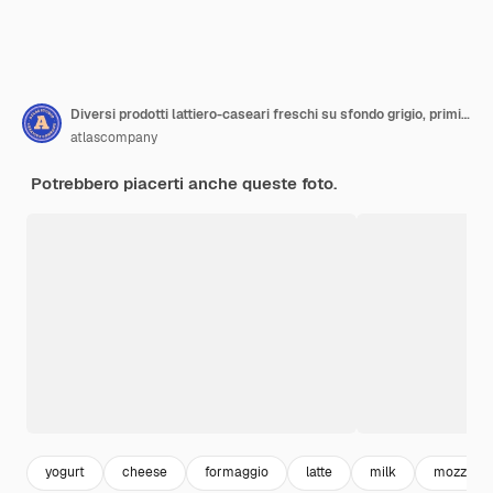
Diversi prodotti lattiero-caseari freschi su sfondo grigio, primi piani
atlascompany
Potrebbero piacerti anche queste foto.
yogurt
cheese
formaggio
latte
milk
mozzarel