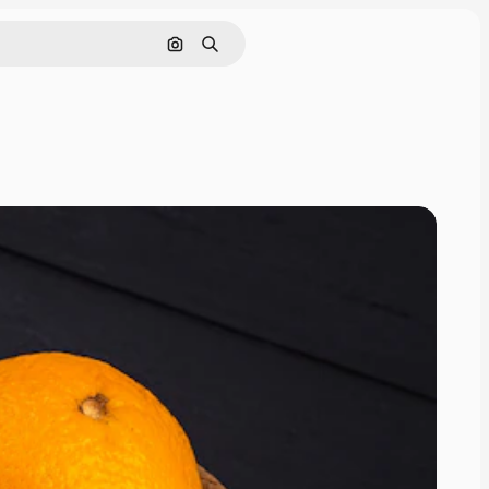
Cerca per immagine
Ricerca