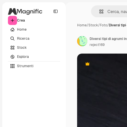
Crea
Home
/
Stock
/
Foto
/
Diversi tipi
Home
Ricerca
Diversi tipi di agrumi i
reject169
Stock
Esplora
Strumenti
Premium