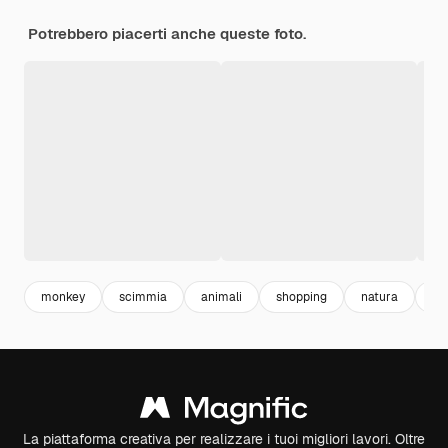
Potrebbero piacerti anche queste foto.
monkey
scimmia
animali
shopping
natura
im
La piattaforma creativa per realizzare i tuoi migliori lavori. Oltre