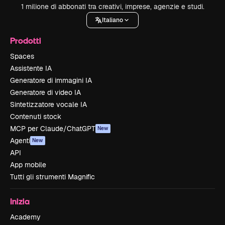
1 milione di abbonati tra creativi, imprese, agenzie e studi.
Italiano
Prodotti
Spaces
Assistente IA
Generatore di immagini IA
Generatore di video IA
Sintetizzatore vocale IA
Contenuti stock
MCP per Claude/ChatGPT
New
Agenti
New
API
App mobile
Tutti gli strumenti Magnific
Inizia
Academy