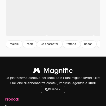
maiale
rock
3d character
fattoria
bacon
chit
La piattaforma creativa per realizzare i tuoi migliori lavori. Oltre
1 milione di abbonati tra creativi, imprese, agenzie e studi.
Italiano
Prodotti