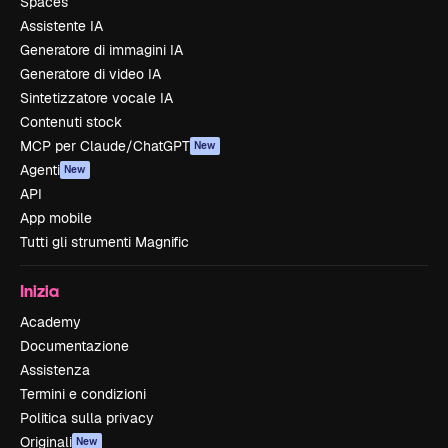
Spaces
Assistente IA
Generatore di immagini IA
Generatore di video IA
Sintetizzatore vocale IA
Contenuti stock
MCP per Claude/ChatGPT
New
Agenti
New
API
App mobile
Tutti gli strumenti Magnific
Inizia
Academy
Documentazione
Assistenza
Termini e condizioni
Politica sulla privacy
Originali
New