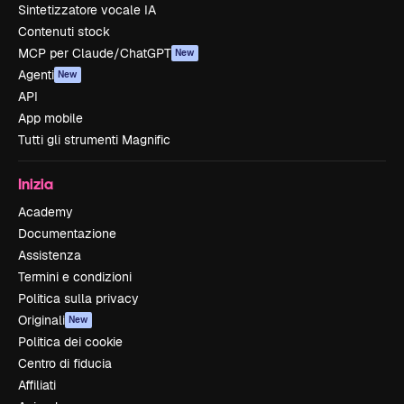
Sintetizzatore vocale IA
Contenuti stock
MCP per Claude/ChatGPT
New
Agenti
New
API
App mobile
Tutti gli strumenti Magnific
Inizia
Academy
Documentazione
Assistenza
Termini e condizioni
Politica sulla privacy
Originali
New
Politica dei cookie
Centro di fiducia
Affiliati