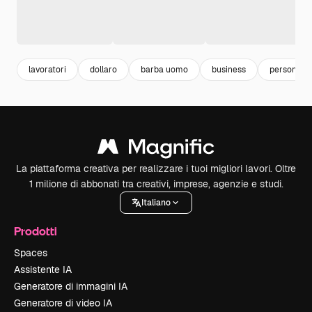
lavoratori
dollaro
barba uomo
business
persone
La piattaforma creativa per realizzare i tuoi migliori lavori. Oltre
1 milione di abbonati tra creativi, imprese, agenzie e studi.
Italiano
Prodotti
Spaces
Assistente IA
Generatore di immagini IA
Generatore di video IA