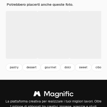
Potrebbero piacerti anche queste foto.
pastry
dessert
gourmet
dolci
sweet
cibo
La piattaforma creativa per realizzare i tuoi migliori lavori. Oltre
1 milione di abbonati tra creativi, imprese, agenzie e studi.