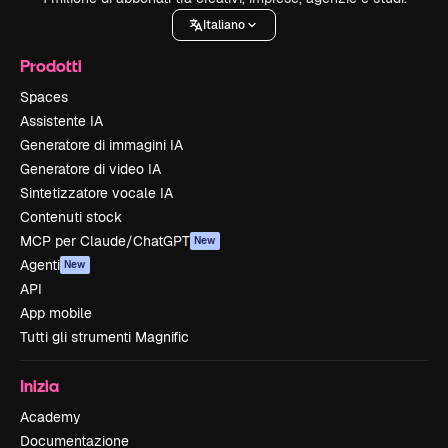
Italiano
Prodotti
Spaces
Assistente IA
Generatore di immagini IA
Generatore di video IA
Sintetizzatore vocale IA
Contenuti stock
MCP per Claude/ChatGPT
New
Agenti
New
API
App mobile
Tutti gli strumenti Magnific
Inizia
Academy
Documentazione