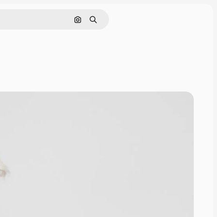
Cerca per immagine
Ricerca