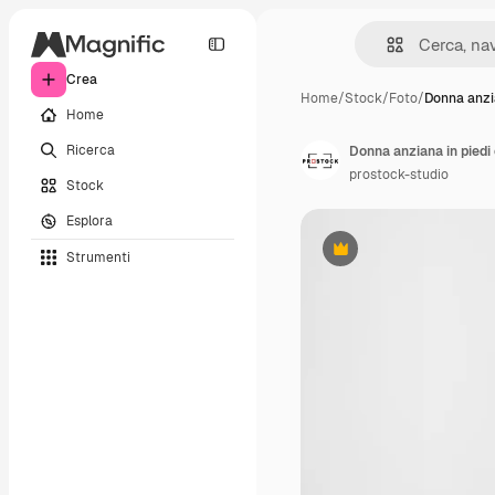
Crea
Home
/
Stock
/
Foto
/
Donna anzi
Home
Ricerca
Donna anziana in piedi 
prostock-studio
Stock
Esplora
Strumenti
Premium