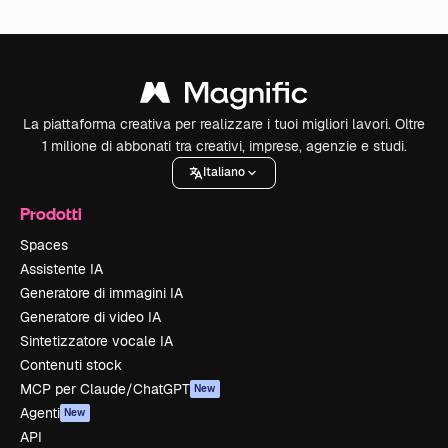
La piattaforma creativa per realizzare i tuoi migliori lavori. Oltre
1 milione di abbonati tra creativi, imprese, agenzie e studi.
Italiano
Prodotti
Spaces
Assistente IA
Generatore di immagini IA
Generatore di video IA
Sintetizzatore vocale IA
Contenuti stock
MCP per Claude/ChatGPT
New
Agenti
New
API