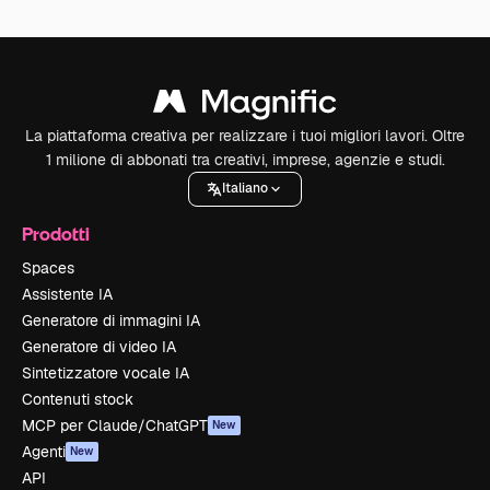
La piattaforma creativa per realizzare i tuoi migliori lavori. Oltre
1 milione di abbonati tra creativi, imprese, agenzie e studi.
Italiano
Prodotti
Spaces
Assistente IA
Generatore di immagini IA
Generatore di video IA
Sintetizzatore vocale IA
Contenuti stock
MCP per Claude/ChatGPT
New
Agenti
New
API