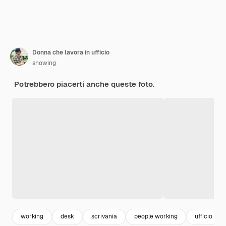
Donna che lavora in ufficio
snowing
Potrebbero piacerti anche queste foto.
working
desk
scrivania
people working
ufficio