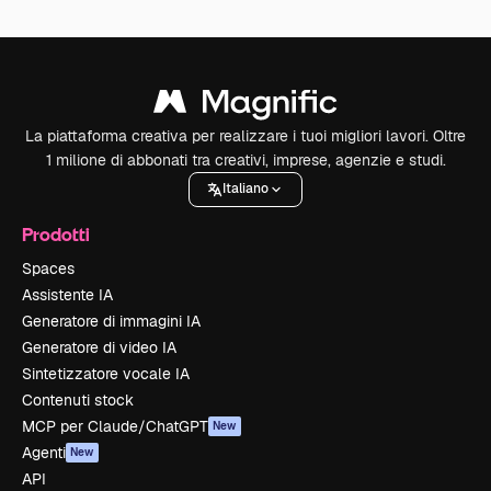
La piattaforma creativa per realizzare i tuoi migliori lavori. Oltre
1 milione di abbonati tra creativi, imprese, agenzie e studi.
Italiano
Prodotti
Spaces
Assistente IA
Generatore di immagini IA
Generatore di video IA
Sintetizzatore vocale IA
Contenuti stock
MCP per Claude/ChatGPT
New
Agenti
New
API