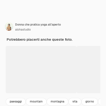
Donna che pratica yoga all'aperto
alohastudio
Potrebbero piacerti anche queste foto.
paesaggi
mountain
montagna
vita
giorno
mo