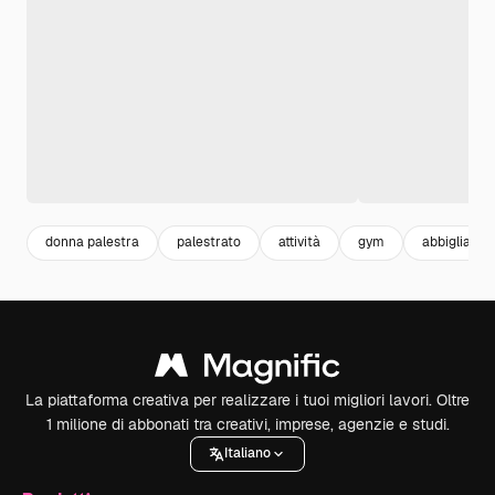
donna palestra
palestrato
attività
gym
abbigliamen
La piattaforma creativa per realizzare i tuoi migliori lavori. Oltre
1 milione di abbonati tra creativi, imprese, agenzie e studi.
Italiano