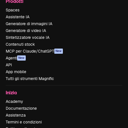
Prodotti
Spaces
Assistente IA
Generatore di immagini IA
Generatore di video IA
Sintetizzatore vocale IA
Contenuti stock
MCP per Claude/ChatGPT
New
Agenti
New
API
App mobile
Tutti gli strumenti Magnific
Inizia
Academy
Documentazione
Assistenza
Termini e condizioni