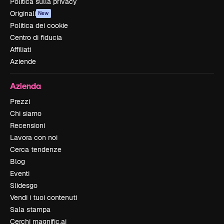
Politica sulla privacy
Originali
New
Politica dei cookie
Centro di fiducia
Affiliati
Aziende
Azienda
Prezzi
Chi siamo
Recensioni
Lavora con noi
Cerca tendenze
Blog
Eventi
Slidesgo
Vendi i tuoi contenuti
Sala stampa
Cerchi magnific.ai