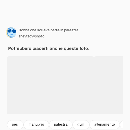
Donna che solleva barre in palestra
shevtsovyphoto
Potrebbero piacerti anche queste foto.
pesi
manubrio
palestra
gym
allenamento
abb