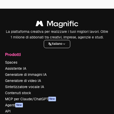
La piattaforma creativa per realizzare i tuoi migliori lavori. Oltre
1 milione di abbonati tra creativi, imprese, agenzie e studi.
Italiano
Prodotti
Spaces
Assistente IA
Generatore di immagini IA
Generatore di video IA
Sintetizzatore vocale IA
Contenuti stock
MCP per Claude/ChatGPT
New
Agenti
New
API