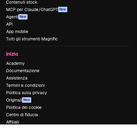
Contenuti stock
MCP per Claude/ChatGPT
New
Agenti
New
API
App mobile
Tutti gli strumenti Magnific
Inizia
Academy
Documentazione
Assistenza
Termini e condizioni
Politica sulla privacy
Originali
New
Politica dei cookie
Centro di fiducia
Affiliati
Aziende