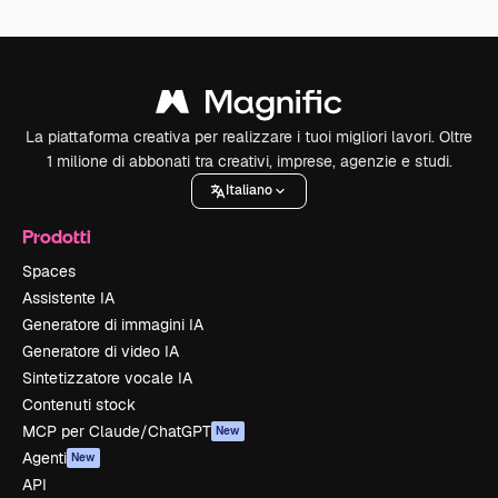
La piattaforma creativa per realizzare i tuoi migliori lavori. Oltre
1 milione di abbonati tra creativi, imprese, agenzie e studi.
Italiano
Prodotti
Spaces
Assistente IA
Generatore di immagini IA
Generatore di video IA
Sintetizzatore vocale IA
Contenuti stock
MCP per Claude/ChatGPT
New
Agenti
New
API