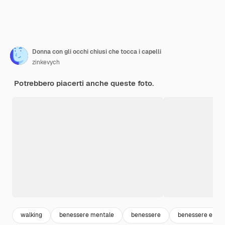
Donna con gli occhi chiusi che tocca i capelli
zinkevych
Potrebbero piacerti anche queste foto.
walking
benessere mentale
benessere
benessere e sal