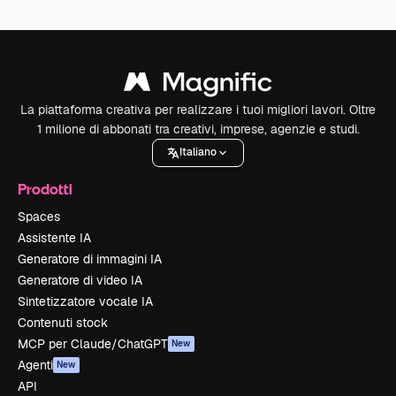
La piattaforma creativa per realizzare i tuoi migliori lavori. Oltre
1 milione di abbonati tra creativi, imprese, agenzie e studi.
Italiano
Prodotti
Spaces
Assistente IA
Generatore di immagini IA
Generatore di video IA
Sintetizzatore vocale IA
Contenuti stock
MCP per Claude/ChatGPT
New
Agenti
New
API