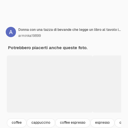
Donna con una tazza di bevande che legge un libro al tavolo in primo piano
arminka19899
Potrebbero piacerti anche queste foto.
coffee
cappuccino
coffee espresso
espresso
caffe