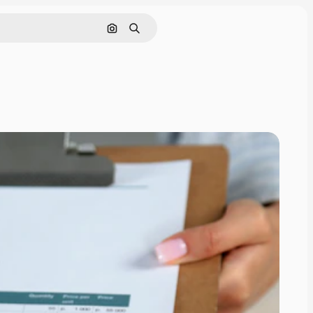
Cerca per immagine
Ricerca