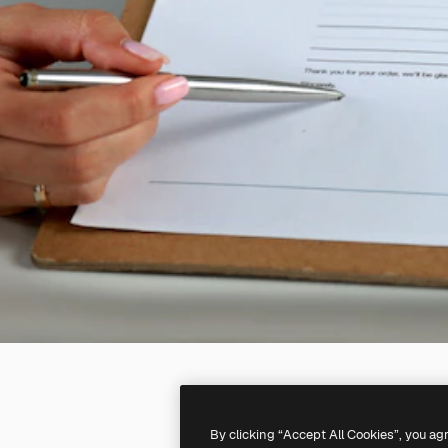
By clicking “Accept All Cookies”, you ag