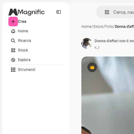
Crea
Home
/
Stock
/
Foto
/
Donna d'aff
Home
Ricerca
Donna d'affari con il no
v_l
Stock
Esplora
Strumenti
Premium