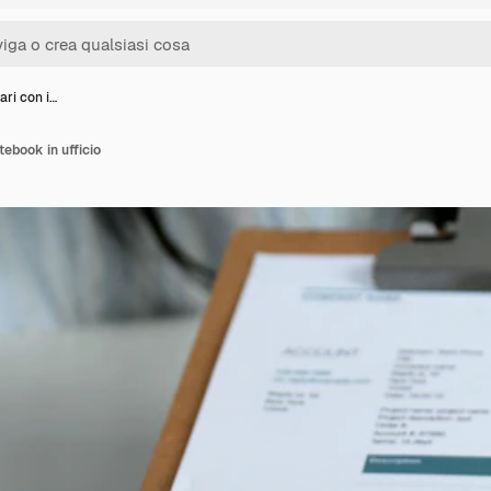
ari con i…
tebook in ufficio