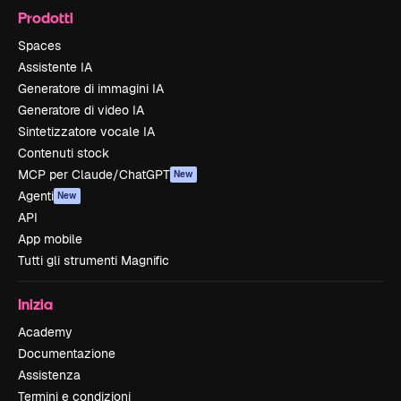
Prodotti
Spaces
Assistente IA
Generatore di immagini IA
Generatore di video IA
Sintetizzatore vocale IA
Contenuti stock
MCP per Claude/ChatGPT
New
Agenti
New
API
App mobile
Tutti gli strumenti Magnific
Inizia
Academy
Documentazione
Assistenza
Termini e condizioni