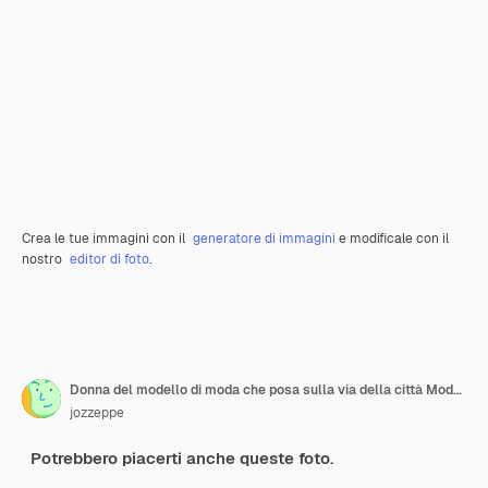
Crea le tue immagini con il
generatore di immagini
e modificale con il
nostro
editor di foto
.
Donna del modello di moda che posa sulla via della città Modello femminile alla moda in giacca di pelle nera
jozzeppe
Potrebbero piacerti anche queste foto.