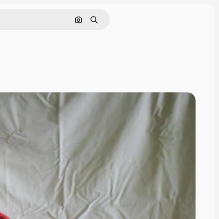
Cerca per immagine
Ricerca