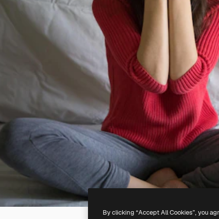
By clicking “Accept All Cookies”, you ag