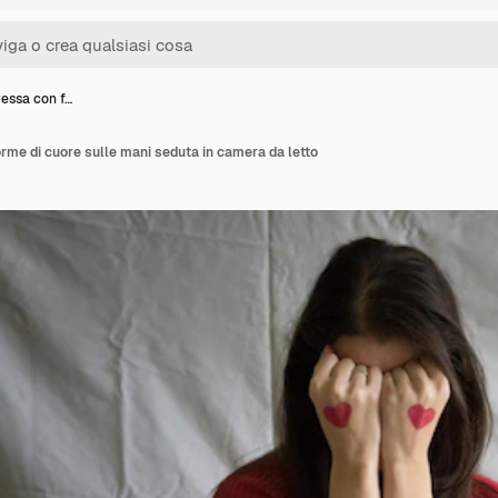
essa con f…
me di cuore sulle mani seduta in camera da letto