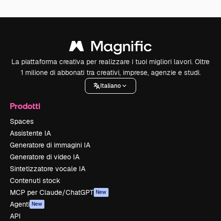
La piattaforma creativa per realizzare i tuoi migliori lavori. Oltre
1 milione di abbonati tra creativi, imprese, agenzie e studi.
Italiano
Prodotti
Spaces
Assistente IA
Generatore di immagini IA
Generatore di video IA
Sintetizzatore vocale IA
Contenuti stock
MCP per Claude/ChatGPT
New
Agenti
New
API