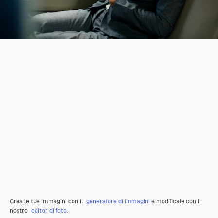
Crea le tue immagini con il
generatore di immagini
e modificale con il
nostro
editor di foto
.