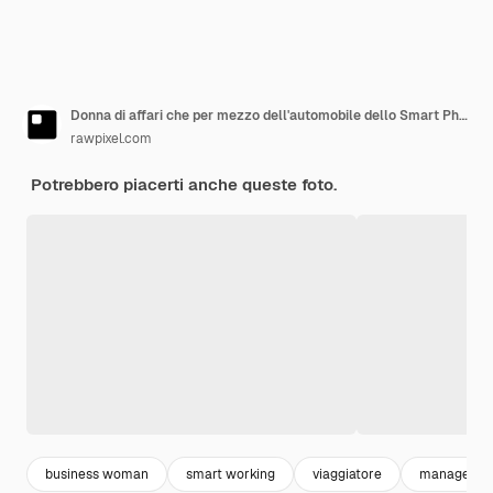
Donna di affari che per mezzo dell'automobile dello Smart Phone dentro
rawpixel.com
Potrebbero piacerti anche queste foto.
business woman
smart working
viaggiatore
manager