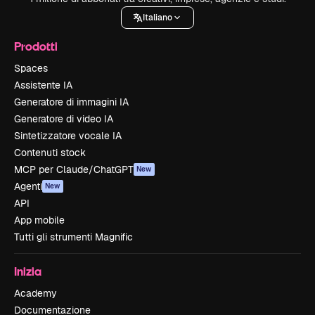
Italiano
Prodotti
Spaces
Assistente IA
Generatore di immagini IA
Generatore di video IA
Sintetizzatore vocale IA
Contenuti stock
MCP per Claude/ChatGPT
New
Agenti
New
API
App mobile
Tutti gli strumenti Magnific
Inizia
Academy
Documentazione