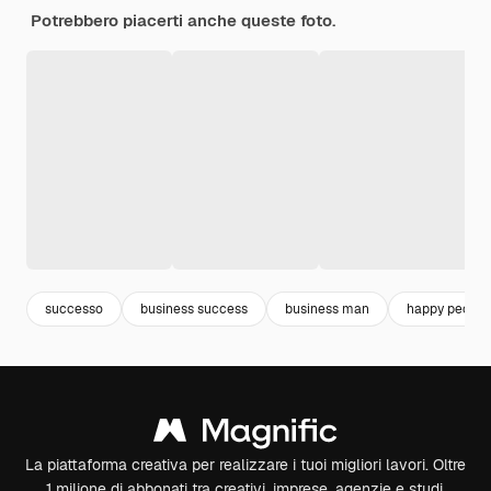
Potrebbero piacerti anche queste foto.
successo
business success
business man
happy people
La piattaforma creativa per realizzare i tuoi migliori lavori. Oltre
1 milione di abbonati tra creativi, imprese, agenzie e studi.