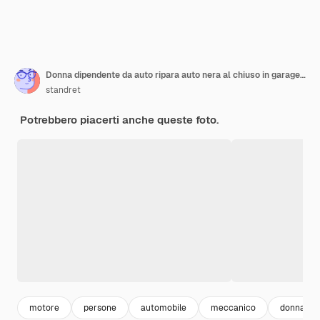
Donna dipendente da auto ripara auto nera al chiuso in garage durante il giorno
standret
Potrebbero piacerti anche queste foto.
motore
persone
automobile
meccanico
donna