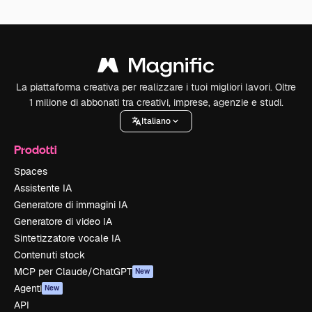
La piattaforma creativa per realizzare i tuoi migliori lavori. Oltre
1 milione di abbonati tra creativi, imprese, agenzie e studi.
Italiano
Prodotti
Spaces
Assistente IA
Generatore di immagini IA
Generatore di video IA
Sintetizzatore vocale IA
Contenuti stock
MCP per Claude/ChatGPT
New
Agenti
New
API