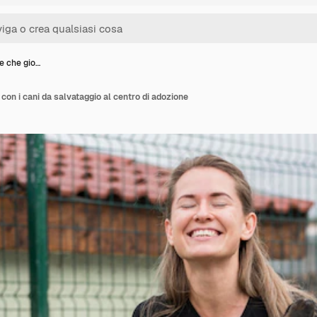
e che gio…
con i cani da salvataggio al centro di adozione