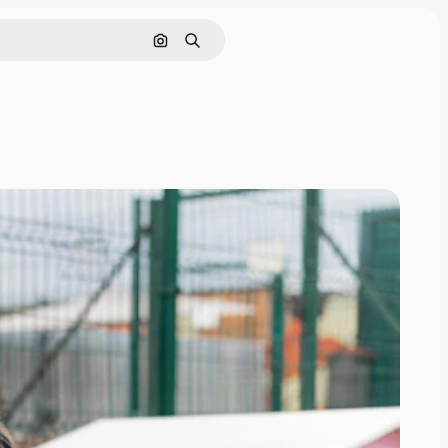
Cerca per immagine
Ricerca