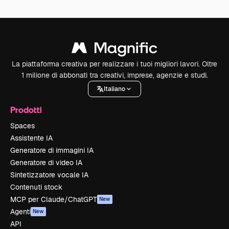
La piattaforma creativa per realizzare i tuoi migliori lavori. Oltre
1 milione di abbonati tra creativi, imprese, agenzie e studi.
Italiano
Prodotti
Spaces
Assistente IA
Generatore di immagini IA
Generatore di video IA
Sintetizzatore vocale IA
Contenuti stock
MCP per Claude/ChatGPT
New
Agenti
New
API