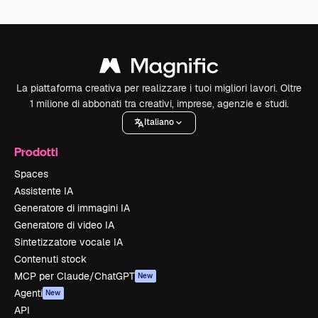
La piattaforma creativa per realizzare i tuoi migliori lavori. Oltre
1 milione di abbonati tra creativi, imprese, agenzie e studi.
Italiano
Prodotti
Spaces
Assistente IA
Generatore di immagini IA
Generatore di video IA
Sintetizzatore vocale IA
Contenuti stock
MCP per Claude/ChatGPT
New
Agenti
New
API