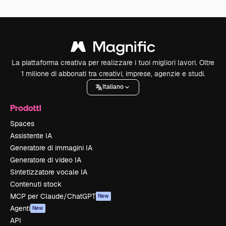
La piattaforma creativa per realizzare i tuoi migliori lavori. Oltre
1 milione di abbonati tra creativi, imprese, agenzie e studi.
Italiano
Prodotti
Spaces
Assistente IA
Generatore di immagini IA
Generatore di video IA
Sintetizzatore vocale IA
Contenuti stock
MCP per Claude/ChatGPT
New
Agenti
New
API