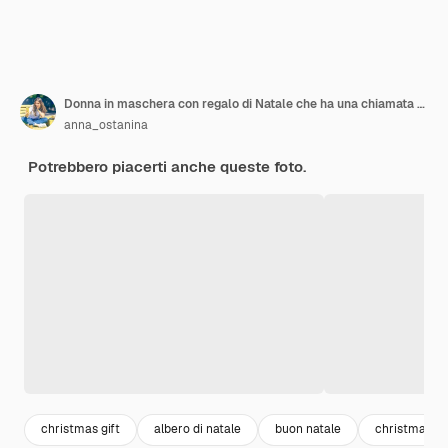
Donna in maschera con regalo di Natale che ha una chiamata videochiamata sul cellulare
anna_ostanina
Potrebbero piacerti anche queste foto.
christmas gift
albero di natale
buon natale
christmas h