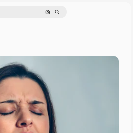
Cerca per immagine
Ricerca