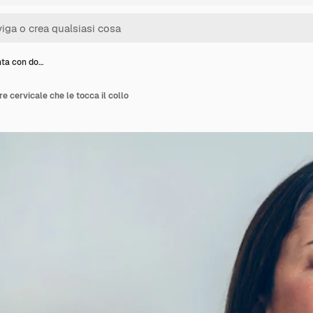
nta con do…
e cervicale che le tocca il collo