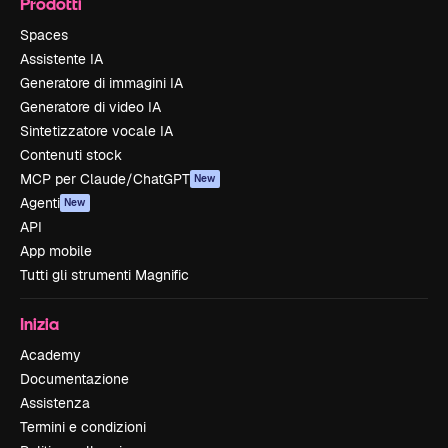
Prodotti
Spaces
Assistente IA
Generatore di immagini IA
Generatore di video IA
Sintetizzatore vocale IA
Contenuti stock
MCP per Claude/ChatGPT
New
Agenti
New
API
App mobile
Tutti gli strumenti Magnific
Inizia
Academy
Documentazione
Assistenza
Termini e condizioni