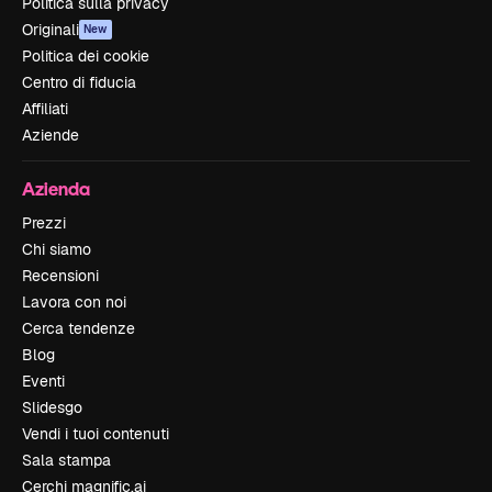
Politica sulla privacy
Originali
New
Politica dei cookie
Centro di fiducia
Affiliati
Aziende
Azienda
Prezzi
Chi siamo
Recensioni
Lavora con noi
Cerca tendenze
Blog
Eventi
Slidesgo
Vendi i tuoi contenuti
Sala stampa
Cerchi magnific.ai