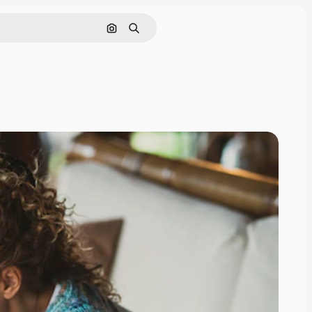
Cerca per immagine
Ricerca