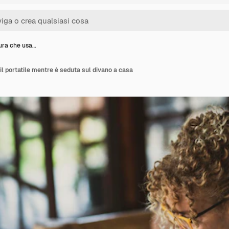
ra che usa…
l portatile mentre è seduta sul divano a casa