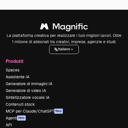
La piattaforma creativa per realizzare i tuoi migliori lavori. Oltre
1 milione di abbonati tra creativi, imprese, agenzie e studi.
Italiano
Prodotti
Spaces
Assistente IA
Generatore di immagini IA
Generatore di video IA
Sintetizzatore vocale IA
Contenuti stock
MCP per Claude/ChatGPT
New
Agenti
New
API