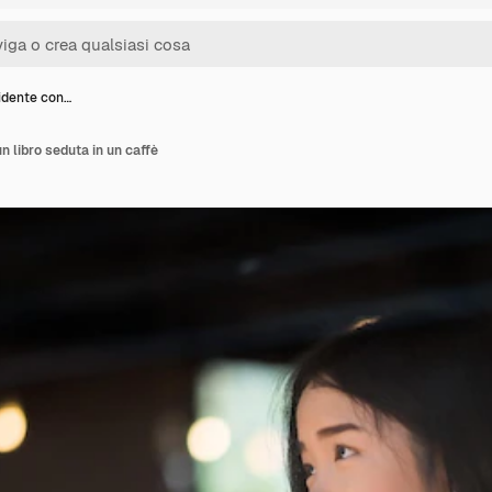
idente con…
n libro seduta in un caffè