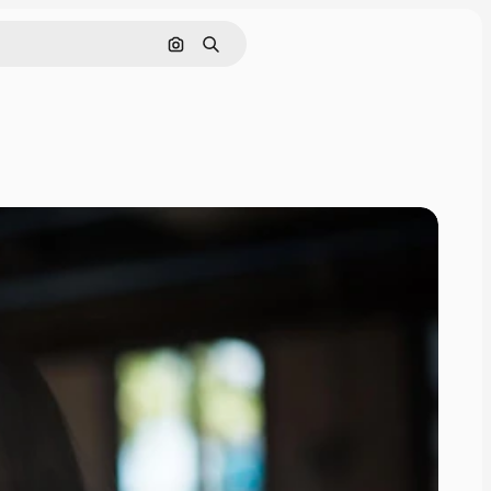
Cerca per immagine
Ricerca