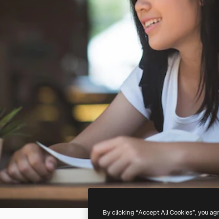
By clicking “Accept All Cookies”, you ag