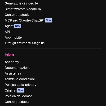
Generatore di video IA
Sintetizzatore vocale IA
Contenuti stock
MCP per Claude/ChatGPT
New
Agenti
New
API
App mobile
Tutti gli strumenti Magnific
Inizia
Academy
Documentazione
Assistenza
Termini e condizioni
Politica sulla privacy
Originali
New
Politica dei cookie
Centro di fiducia