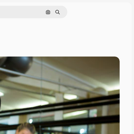
Cerca per immagine
Ricerca