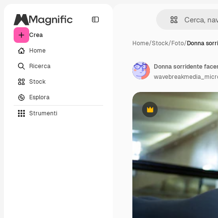
Crea
Home
/
Stock
/
Foto
/
Donna sorr
Home
Ricerca
wavebreakmedia_micr
Stock
Esplora
Strumenti
Premium