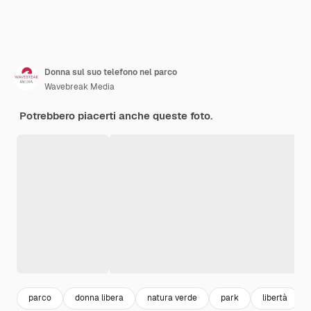
Donna sul suo telefono nel parco
Wavebreak Media
Potrebbero piacerti anche queste foto.
parco
donna libera
natura verde
park
libertà