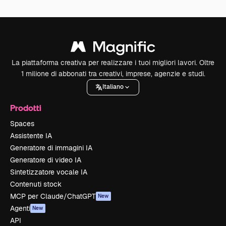
La piattaforma creativa per realizzare i tuoi migliori lavori. Oltre
1 milione di abbonati tra creativi, imprese, agenzie e studi.
Italiano
Prodotti
Spaces
Assistente IA
Generatore di immagini IA
Generatore di video IA
Sintetizzatore vocale IA
Contenuti stock
MCP per Claude/ChatGPT
New
Agenti
New
API