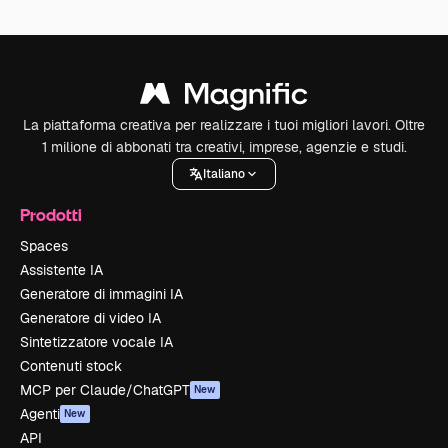
La piattaforma creativa per realizzare i tuoi migliori lavori. Oltre
1 milione di abbonati tra creativi, imprese, agenzie e studi.
Italiano
Prodotti
Spaces
Assistente IA
Generatore di immagini IA
Generatore di video IA
Sintetizzatore vocale IA
Contenuti stock
MCP per Claude/ChatGPT
New
Agenti
New
API