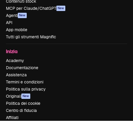
Contenuti stock
MCP per Claude/ChatGPT
New
Agenti
New
API
App mobile
Tutti gli strumenti Magnific
Inizia
Academy
Documentazione
Assistenza
Termini e condizioni
Politica sulla privacy
Originali
New
Politica dei cookie
Centro di fiducia
Affiliati
Aziende