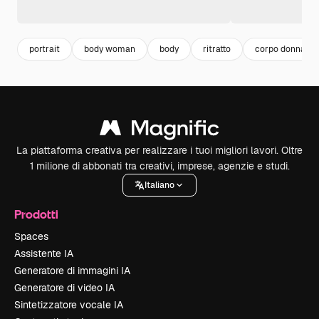
portrait
body woman
body
ritratto
corpo donna
La piattaforma creativa per realizzare i tuoi migliori lavori. Oltre
1 milione di abbonati tra creativi, imprese, agenzie e studi.
Italiano
Prodotti
Spaces
Assistente IA
Generatore di immagini IA
Generatore di video IA
Sintetizzatore vocale IA