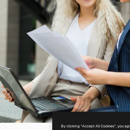
By clicking “Accept All Cookies”, you ag