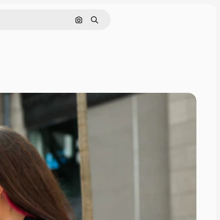
Cerca per immagine
Ricerca