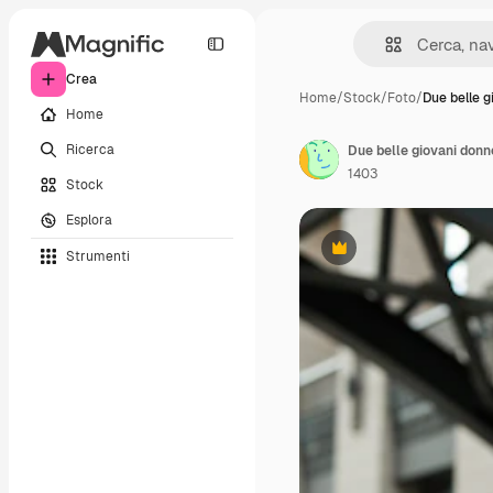
Crea
Home
/
Stock
/
Foto
/
Due belle g
Home
Ricerca
Due belle giovani donne
1403
Stock
Esplora
Strumenti
Premium