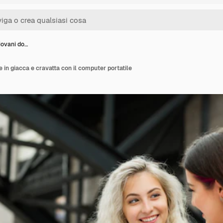
iovani do…
 in giacca e cravatta con il computer portatile