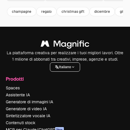
champagne
regalo
christmas gift
dicembre
gift
La piattaforma creativa per realizzare i tuoi migliori lavori. Oltre
1 milione di abbonati tra creativi, imprese, agenzie e studi.
Italiano
Prodotti
Spaces
Assistente IA
Generatore di immagini IA
Generatore di video IA
Sintetizzatore vocale IA
Contenuti stock
MCP per Claude/ChatGPT
New