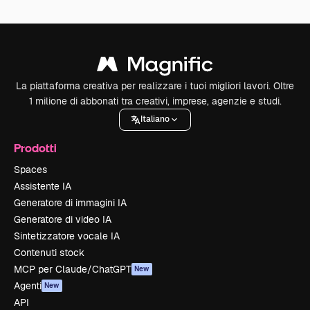
La piattaforma creativa per realizzare i tuoi migliori lavori. Oltre
1 milione di abbonati tra creativi, imprese, agenzie e studi.
Italiano
Prodotti
Spaces
Assistente IA
Generatore di immagini IA
Generatore di video IA
Sintetizzatore vocale IA
Contenuti stock
MCP per Claude/ChatGPT
New
Agenti
New
API