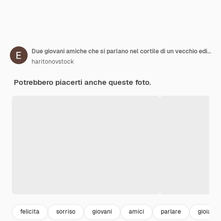
Due giovani amiche che si parlano nel cortile di un vecchio edificio
haritonovstock
Potrebbero piacerti anche queste foto.
felicita
sorriso
giovani
amici
parlare
gioia