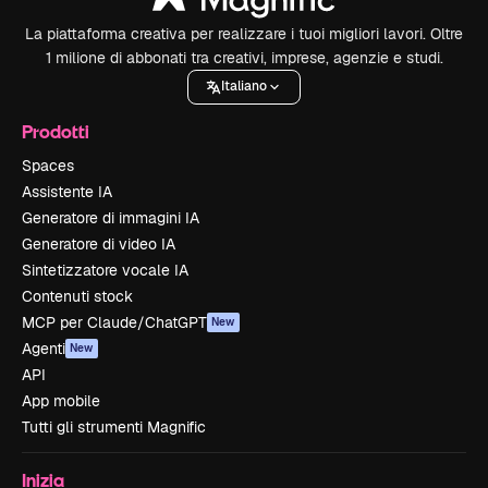
La piattaforma creativa per realizzare i tuoi migliori lavori. Oltre
1 milione di abbonati tra creativi, imprese, agenzie e studi.
Italiano
Prodotti
Spaces
Assistente IA
Generatore di immagini IA
Generatore di video IA
Sintetizzatore vocale IA
Contenuti stock
MCP per Claude/ChatGPT
New
Agenti
New
API
App mobile
Tutti gli strumenti Magnific
Inizia