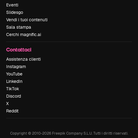
Eventi
Slidesgo
Vendi i tuoi contenuti
Sala stampa
Cerchi magnific.ai
Contattaci
Assistenza clienti
Instagram
YouTube
LinkedIn
TikTok
Discord
X
Reddit
Copyright © 2010-
2026
Freepik Company S.L.U.
Tutti i diritti riservati
.