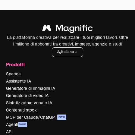
La piattaforma creativa per realizzare i tuoi migliori lavori. Oltre
1 milione di abbonati tra creativi, imprese, agenzie e studi.
Italiano
Prodotti
Spaces
Assistente IA
Generatore di immagini IA
Generatore di video IA
Sintetizzatore vocale IA
Contenuti stock
MCP per Claude/ChatGPT
New
Agenti
New
API