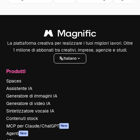
La piattaforma creativa per realizzare i tuoi migliori lavori. Oltre
1 milione di abbonati tra creativi, imprese, agenzie e studi.
Italiano
Prodotti
Spaces
Assistente IA
Generatore di immagini IA
Generatore di video IA
Sintetizzatore vocale IA
Contenuti stock
MCP per Claude/ChatGPT
New
Agenti
New