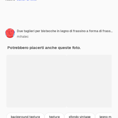
Due taglieri per bistecche in legno di frassino a forma di frassino
mihalec
Potrebbero piacerti anche queste foto.
background texture
texture
sfondo vintage
legno marr