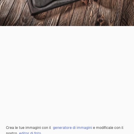
Crea le tue immagini con il
generatore di immagini
e modificale con il
nostro
editor di foto
.