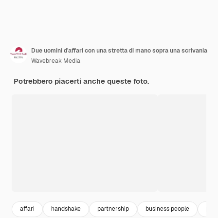
Due uomini d'affari con una stretta di mano sopra una scrivania
Wavebreak Media
Potrebbero piacerti anche queste foto.
affari
handshake
partnership
business people
part