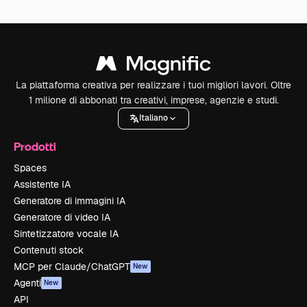
La piattaforma creativa per realizzare i tuoi migliori lavori. Oltre
1 milione di abbonati tra creativi, imprese, agenzie e studi.
Italiano
Prodotti
Spaces
Assistente IA
Generatore di immagini IA
Generatore di video IA
Sintetizzatore vocale IA
Contenuti stock
MCP per Claude/ChatGPT
New
Agenti
New
API