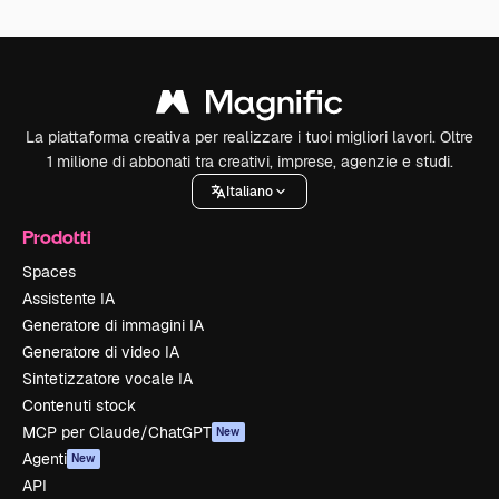
La piattaforma creativa per realizzare i tuoi migliori lavori. Oltre
1 milione di abbonati tra creativi, imprese, agenzie e studi.
Italiano
Prodotti
Spaces
Assistente IA
Generatore di immagini IA
Generatore di video IA
Sintetizzatore vocale IA
Contenuti stock
MCP per Claude/ChatGPT
New
Agenti
New
API