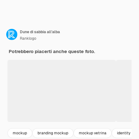
Dune di sabbia all'alba
Ranklogo
Potrebbero piacerti anche queste foto.
mockup
branding mockup
mockup vetrina
identity